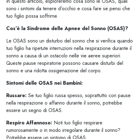
In questo articolo, esploreremo cosa sono le OSAS, quali
sono i sintomi da tenere d’occhio e cosa fare se pensi che
tuo figlio possa soffrirne.
Cos’è la Sindrome delle Apnee del Sonno (OSAS)?
Le OSAS sono un disturbo del sonno che si verifica quando
tuo figlio ha ripetute interruzioni nella respirazione durante il
sonno a causa di un ostacolo nelle vie aeree superiori.
Queste pause respiratorie possono causare disturbi del
sonno e una ridotta ossigenazione del corpo.
Sintomi delle OSAS nei Bambini:
Russare:
Se tuo figlio russa spesso, soprattutto con pause
nella respirazione o affanno durante il sonno, potrebbe
essere un segno di OSAS.
Respiro Affannoso:
Noti tuo figlio respirare
rumorosamente o in modo irregolare durante il sonno?
Potrebbe essere un sintomo di OSAS.