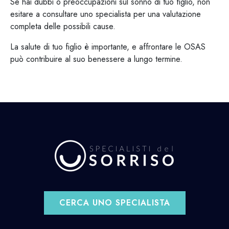
Se hai dubbi o preoccupazioni sul sonno di tuo figlio, non
esitare a consultare uno specialista per una valutazione
completa delle possibili cause.
La salute di tuo figlio è importante, e affrontare le OSAS
può contribuire al suo benessere a lungo termine.
CERCA UNO SPECIALISTA