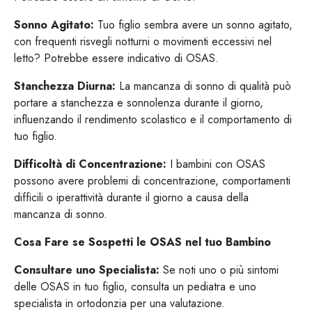
Sonno Agitato:
Tuo figlio sembra avere un sonno agitato,
con frequenti risvegli notturni o movimenti eccessivi nel
letto? Potrebbe essere indicativo di OSAS.
Stanchezza Diurna:
La mancanza di sonno di qualità può
portare a stanchezza e sonnolenza durante il giorno,
influenzando il rendimento scolastico e il comportamento di
tuo figlio.
Difficoltà di Concentrazione:
I bambini con OSAS
possono avere problemi di concentrazione, comportamenti
difficili o iperattività durante il giorno a causa della
mancanza di sonno.
Cosa Fare se Sospetti le OSAS nel tuo Bambino
Consultare uno Specialista:
Se noti uno o più sintomi
delle OSAS in tuo figlio, consulta un pediatra e uno
specialista in ortodonzia per una valutazione.