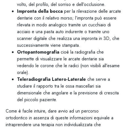
volto, del profilo, del sorriso e dell’occlusione.
Impronta della bocca
per la rilevazione delle arcate
dentarie con il relativo morso; l’impronta può essere
rilevata in modo analogico tramite un cucchiaio di
acciaio e una pasta auto indurente o tramite uno
scanner digitale che realizza una impronta in 3D, che
successivamente viene stampata.
Ortopantomografia
cioè la radiografia che
permette di visualizzare le arcate dentarie sia
vedendo le corone che le radici (non visibili all’esame
orale).
Teleradiografia Latero-Laterale
che serve a
studiare il rapporto tra le ossa mascellari sia
dimensionale che angolare e la previsione di crescita
del piccolo paziente.
Come è facile intuire, dare avvio ad un percorso
ortodontico in assenza di queste informazioni equivale a
intraprendere una terapia non individualizzata che