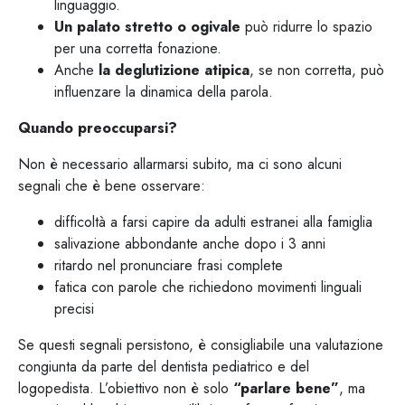
linguaggio.
Un palato stretto o ogivale
può ridurre lo spazio
per una corretta fonazione.
Anche
la deglutizione atipica
, se non corretta, può
influenzare la dinamica della parola.
Quando preoccuparsi?
Non è necessario allarmarsi subito, ma ci sono alcuni
segnali che è bene osservare:
difficoltà a farsi capire da adulti estranei alla famiglia
salivazione abbondante anche dopo i 3 anni
ritardo nel pronunciare frasi complete
fatica con parole che richiedono movimenti linguali
precisi
Se questi segnali persistono, è consigliabile una valutazione
congiunta da parte del dentista pediatrico e del
logopedista. L’obiettivo non è solo
“parlare bene”
, ma