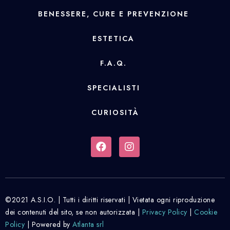
BENESSERE, CURE E PREVENZIONE
ESTETICA
F.A.Q.
SPECIALISTI
CURIOSITÀ
©2021 A.S.I.O. | Tutti i diritti riservati | Vietata ogni riproduzione
dei contenuti del sito, se non autorizzata |
Privacy Policy
|
Cookie
Policy
| Powered by
Atlanta srl