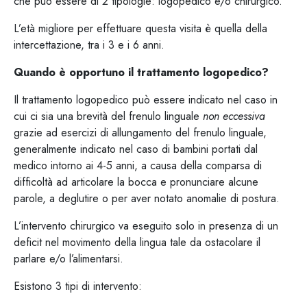
che può essere di 2 tipologie: logopedico e/o chirurgico.
L’età migliore per effettuare questa visita è quella della
intercettazione, tra i 3 e i 6 anni.
Quando è opportuno il trattamento logopedico?
Il trattamento logopedico può essere indicato nel caso in
cui ci sia una brevità del frenulo linguale
non eccessiva
grazie ad esercizi di allungamento del frenulo linguale,
generalmente indicato nel caso di bambini portati dal
medico intorno ai 4-5 anni, a causa della comparsa di
difficoltà ad articolare la bocca e pronunciare alcune
parole, a deglutire o per aver notato anomalie di postura.
L’intervento chirurgico va eseguito solo in presenza di un
deficit nel movimento della lingua tale da ostacolare il
parlare e/o l’alimentarsi.
Esistono 3 tipi di intervento: