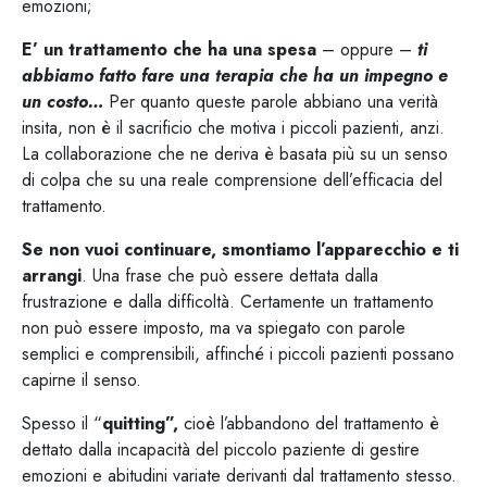
emozioni;
E’ un trattamento che ha una spesa
– oppure –
ti
abbiamo fatto fare una terapia che ha un impegno e
un costo…
Per quanto queste parole abbiano una verità
insita, non è il sacrificio che motiva i piccoli pazienti, anzi.
La collaborazione che ne deriva è basata più su un senso
di colpa che su una reale comprensione dell’efficacia del
trattamento.
Se non vuoi continuare, smontiamo l’apparecchio e ti
arrangi
. Una frase che può essere dettata dalla
frustrazione e dalla difficoltà. Certamente un trattamento
non può essere imposto, ma va spiegato con parole
semplici e comprensibili, affinché i piccoli pazienti possano
capirne il senso.
Spesso il “
quitting”,
cioè l’abbandono del trattamento è
dettato dalla incapacità del piccolo paziente di gestire
emozioni e abitudini variate derivanti dal trattamento stesso.