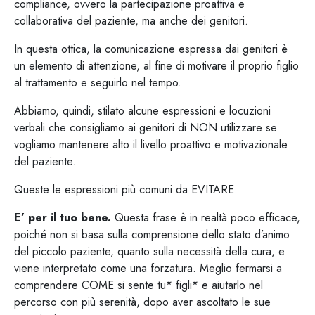
compliance, ovvero la partecipazione proattiva e
collaborativa del paziente, ma anche dei genitori.
In questa ottica, la comunicazione espressa dai genitori è
un elemento di attenzione, al fine di motivare il proprio figlio
al trattamento e seguirlo nel tempo.
Abbiamo, quindi, stilato alcune espressioni e locuzioni
verbali che consigliamo ai genitori di NON utilizzare se
vogliamo mantenere alto il livello proattivo e motivazionale
del paziente.
Queste le espressioni più comuni da EVITARE:
E’ per il tuo bene.
Questa frase è in realtà poco efficace,
poiché non si basa sulla comprensione dello stato d’animo
del piccolo paziente, quanto sulla necessità della cura, e
viene interpretato come una forzatura. Meglio fermarsi a
comprendere COME si sente tu* figli* e aiutarlo nel
percorso con più serenità, dopo aver ascoltato le sue