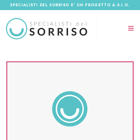
SPECIALISTI DEL SORRISO E' UN PROGETTO A.S.I.O.