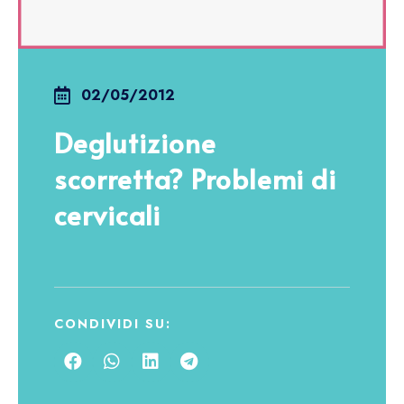
02/05/2012
Deglutizione
scorretta? Problemi di
cervicali
CONDIVIDI SU: