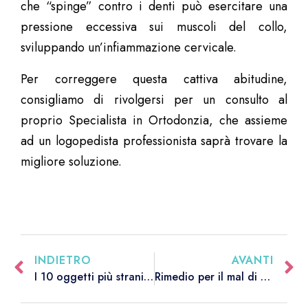
che “spinge” contro i denti può esercitare una
pressione eccessiva sui muscoli del collo,
sviluppando un’infiammazione cervicale.
Per correggere questa cattiva abitudine,
consigliamo di rivolgersi per un consulto al
proprio Specialista in Ortodonzia, che assieme
ad un logopedista professionista saprà trovare la
migliore soluzione.
INDIETRO
AVANTI
I 10 oggetti più strani ritrovati nelle bocche dei pazienti
Rimedio per il mal di denti? Arriva dagli Inca