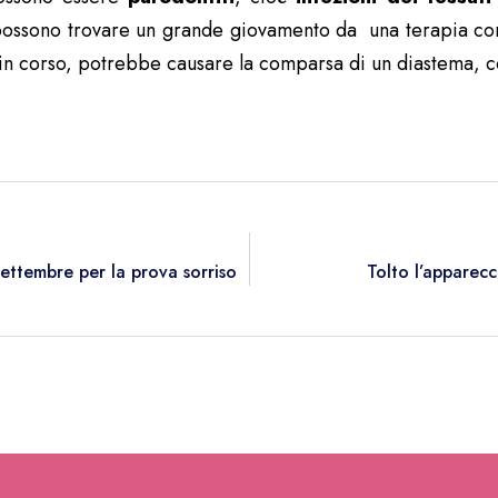
ossono trovare un grande giovamento da una terapia con
in corso, potrebbe causare la comparsa di un diastema, c
 settembre per la prova sorriso
Tolto l’apparecc