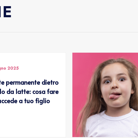
HE
gno 2025
e permanente dietro
lo da latte: cosa fare
uccede a tuo figlio