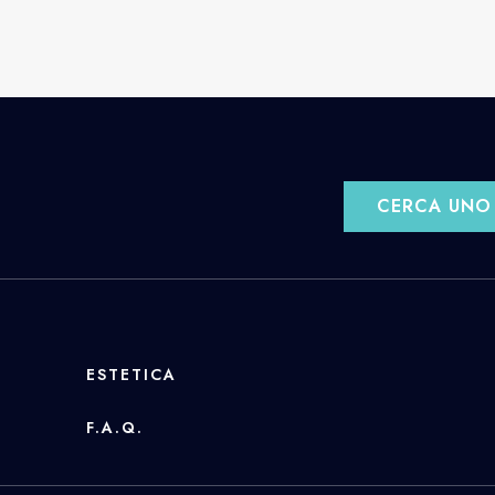
CERCA UNO 
ESTETICA
F.A.Q.