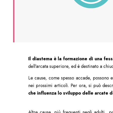
Il diastema è la formazione di una fess
dell’arcata superiore, ed è destinato a chiu
Le cause, come spesso accade, possono ess
nei prossimi articoli. Per ora, si può des
che influenza lo sviluppo delle arcate d
Altre cause, più frequenti negli adulti 