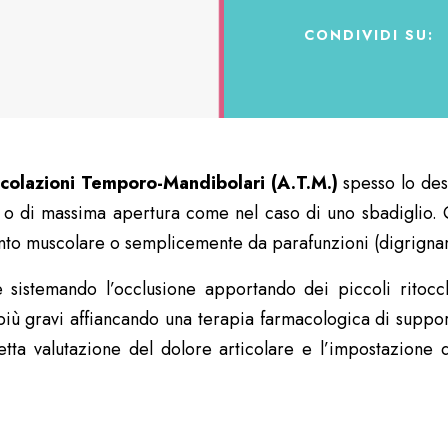
CONDIVIDI SU:
icolazioni Temporo-Mandibolari
(A.T.M.)
spesso lo des
o di massima apertura come nel caso di uno sbadiglio.
ento muscolare o semplicemente da parafunzioni (digrigna
e sistemando l’occlusione apportando dei piccoli ritocc
più gravi affiancando una terapia farmacologica di suppo
etta valutazione del dolore articolare e l’impostazione d