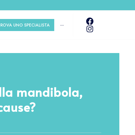
TROVA UNO SPECIALISTA
···
lla mandibola,
 cause?