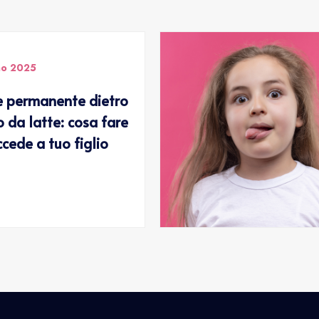
no 2025
 permanente dietro
o da latte: cosa fare
ccede a tuo figlio