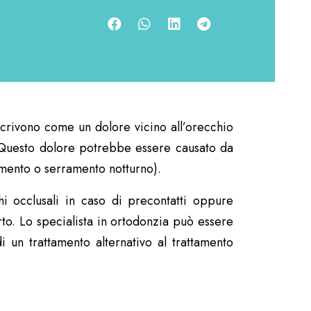
crivono come un dolore vicino all’orecchio
 Questo dolore potrebbe essere causato da
mento o serramento notturno).
hi occlusali in caso di precontatti oppure
rto.
Lo specialista in ortodonzia può essere
i un trattamento alternativo al trattamento