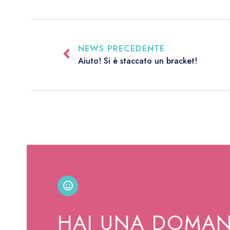
NEWS PRECEDENTE
Aiuto! Si è staccato un bracket!
HAI UNA DOMA