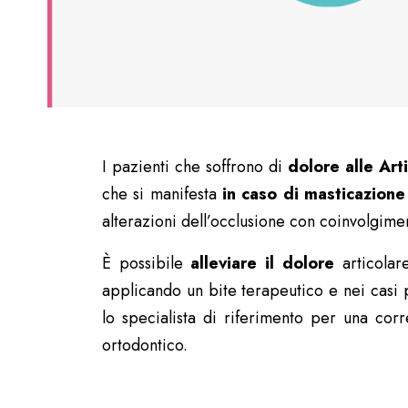
I pazienti che soffrono di
dolore alle Art
che si manifesta
in caso di
masticazione
alterazioni dell’occlusione con coinvolgim
È possibile
alleviare il dolore
articolar
applicando un bite terapeutico e nei casi 
lo specialista di riferimento per una corr
ortodontico.