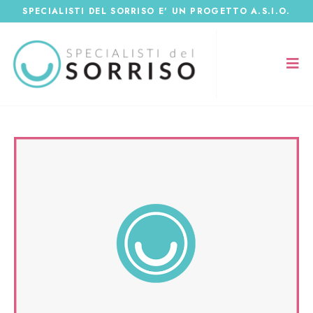
SPECIALISTI DEL SORRISO E' UN PROGETTO A.S.I.O.