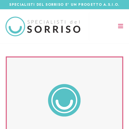
SPECIALISTI DEL SORRISO E' UN PROGETTO A.S.I.O.