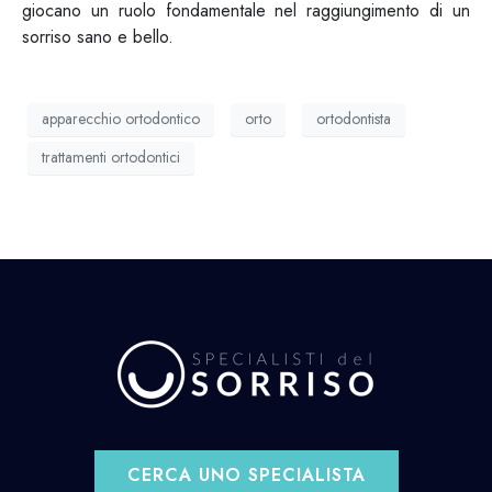
giocano un ruolo fondamentale nel raggiungimento di un
sorriso sano e bello.
apparecchio ortodontico
orto
ortodontista
trattamenti ortodontici
CERCA UNO SPECIALISTA