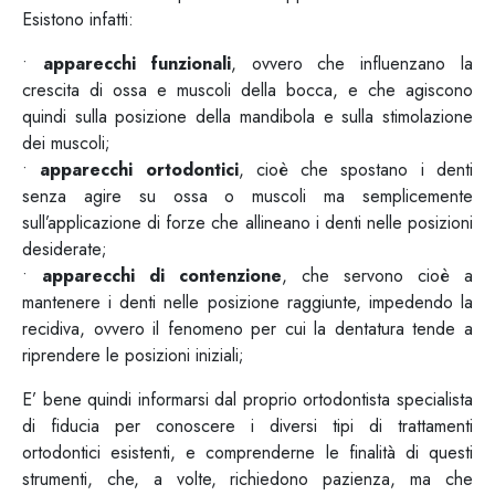
Esistono infatti:
•
apparecchi
funzionali
, ovvero che influenzano la
crescita di ossa e muscoli della bocca, e che agiscono
quindi sulla posizione della mandibola e sulla stimolazione
dei muscoli;
•
apparecchi ortodontici
, cioè che spostano i denti
senza agire su ossa o muscoli ma semplicemente
sull’applicazione di forze che allineano i denti nelle posizioni
desiderate;
•
apparecchi
di contenzione
, che servono cioè a
mantenere i denti nelle posizione raggiunte, impedendo la
recidiva, ovvero il fenomeno per cui la dentatura tende a
riprendere le posizioni iniziali;
E’ bene quindi informarsi dal proprio ortodontista specialista
di fiducia per conoscere i diversi tipi di trattamenti
ortodontici esistenti, e comprenderne le finalità di questi
strumenti, che, a volte, richiedono pazienza, ma che