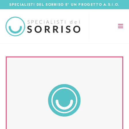
SPECIALISTI DEL SORRISO E' UN PROGETTO A.S.I.O.