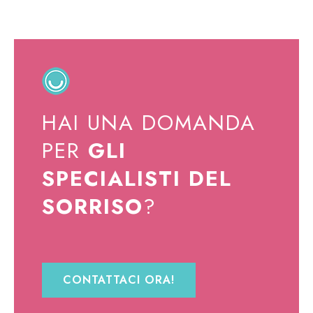
HAI UNA DOMANDA
PER
GLI
SPECIALISTI DEL
SORRISO
?
CONTATTACI ORA!