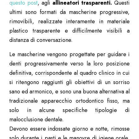
questo post
, agli
allineatori trasparenti.
Questi
ultimi sono formati da mascherine progressive,
rimovibili, realizzate interamente in materiale
plastico trasparente e difficilmente visibili a
distanza di conversazione.
Le mascherine vengono progettate per guidare i
denti progressivamente verso la loro posizione
definitiva, corrispondente al quadro clinico in cui
si ritengono raggiunti gli obiettivi di un sorriso
sano ed armonico, e sono una buona alternativa al
tradizionale apparecchio ortodontico fisso, ma
solo in alcune specifiche tipologie di
malocclusione dentale.
Devono essere indossate giorno e notte, rimosse
solo durante i pasti e le manovre di igiene orale,