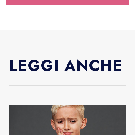
LEGGI ANCHE