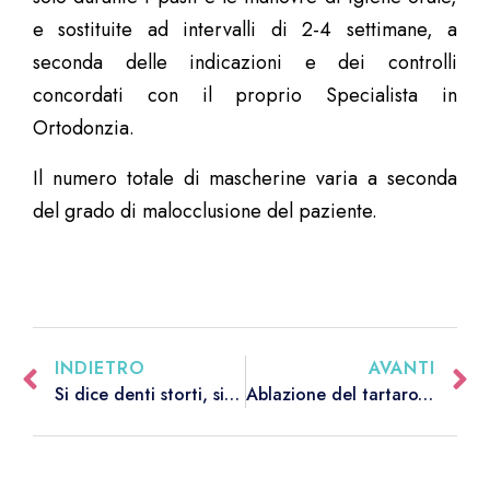
e sostituite ad intervalli di 2-4 settimane, a
seconda delle indicazioni e dei controlli
concordati con il proprio Specialista in
Ortodonzia.
Il numero totale di mascherine varia a seconda
del grado di malocclusione del paziente.
INDIETRO
AVANTI
Si dice denti storti, si intende affollamento dentale
Ablazione del tartaro, quanto spesso trattare la propria igiene orale dall’ortodontista?