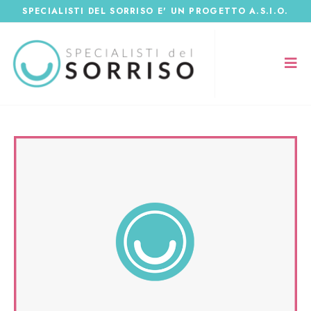
SPECIALISTI DEL SORRISO E' UN PROGETTO A.S.I.O.