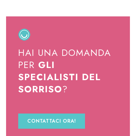
HAI UNA DOMANDA
PER
GLI
SPECIALISTI DEL
SORRISO
?
CONTATTACI ORA!