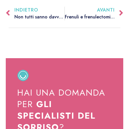
INDIETRO
AVANTI
Non tutti sanno davvero di avere una malocclusione
Frenuli e frenulectomia: cura e rimedi dopo la diagnosi
HAI UNA DOMANDA
PER
GLI
SPECIALISTI DEL
SORRISO
?