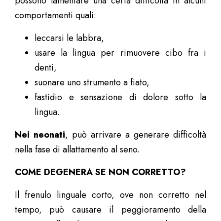
possono lamentare una certa difficoltà in alcuni
comportamenti quali:
leccarsi le labbra,
usare la lingua per rimuovere cibo fra i
denti,
suonare uno strumento a fiato,
fastidio e sensazione di dolore sotto la
lingua.
Nei neonati
, può arrivare a generare difficoltà
nella fase di allattamento al seno.
COME DEGENERA SE NON CORRETTO?
Il frenulo linguale corto, ove non corretto nel
tempo, può causare il peggioramento della