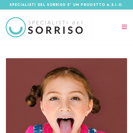
SPECIALISTI DEL SORRISO E' UN PROGETTO A.S.I.O.