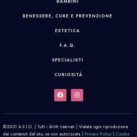
BAMBINI
BENESSERE, CURE E PREVENZIONE
ESTETICA
F.A.Q.
SPECIALISTI
CURIOSITÀ
©2021 A.S.I.O. | Tutti i diritti riservati | Vietata ogni riproduzione
dei contenuti del sito, se non autorizzata |
Privacy Policy
|
Cookie